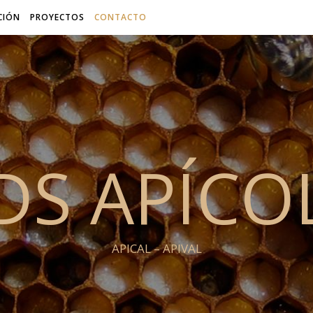
ACIÓN
PROYECTOS
CONTACTO
DS APÍCO
APICAL – APIVAL