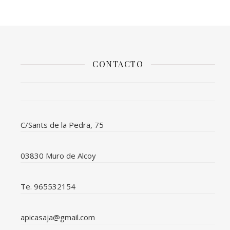
CONTACTO
C/Sants de la Pedra, 75
03830 Muro de Alcoy
Te. 965532154
apicasaja@gmail.com