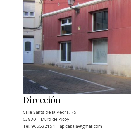
Dirección
Calle Sants de la Pedra, 75,
03830 – Muro de Alcoy
Tel. 965532154 – apicasaja@gmail.com