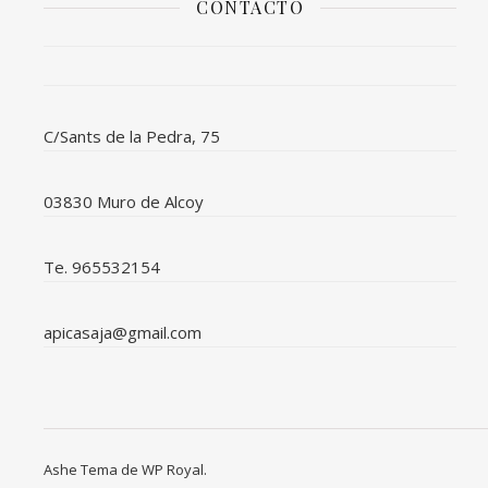
CONTACTO
C/Sants de la Pedra, 75
03830 Muro de Alcoy
Te. 965532154
apicasaja@gmail.com
Ashe Tema de
WP Royal
.