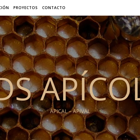
ACIÓN
PROYECTOS
CONTACTO
DS APÍCO
APICAL – APIVAL